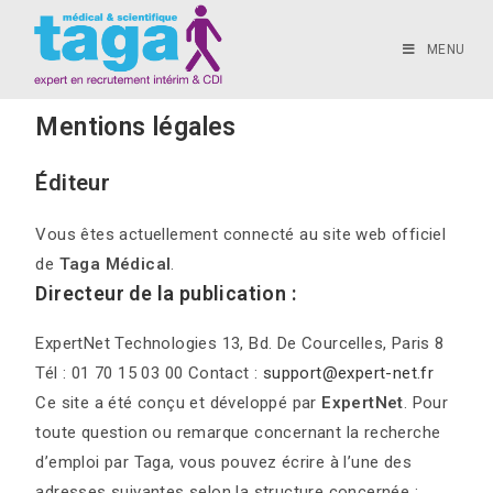
MENU
Mentions légales
Éditeur
Vous êtes actuellement connecté au site web officiel
de
Taga Médical
.
Directeur de la publication :
ExpertNet Technologies 13, Bd. De Courcelles, Paris 8
Tél : 01 70 15 03 00 Contact :
support@expert-net.fr
Ce site a été conçu et développé par
ExpertNet
. Pour
toute question ou remarque concernant la recherche
d’emploi par Taga, vous pouvez écrire à l’une des
adresses suivantes selon la structure concernée :