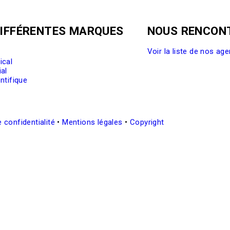
DIFFÉRENTES MARQUES
NOUS RENCON
Voir la liste de nos ag
ical
al
ntifique
e confidentialité
•
Mentions légales
•
Copyright