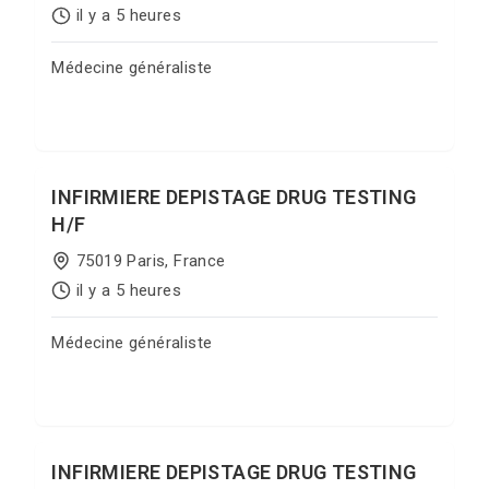
il y a 5 heures
Médecine généraliste
Postuler sur Jobgate
INFIRMIERE DEPISTAGE DRUG TESTING
H/F
75019 Paris, France
il y a 5 heures
Médecine généraliste
Postuler sur Jobgate
INFIRMIERE DEPISTAGE DRUG TESTING