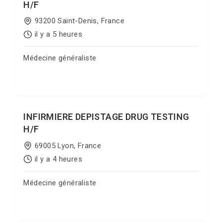
H/F
93200 Saint-Denis, France
il y a 5 heures
Médecine généraliste
Postuler sur Jobgate
INFIRMIERE DEPISTAGE DRUG TESTING
H/F
69005 Lyon, France
il y a 4 heures
Médecine généraliste
Postuler sur Jobgate