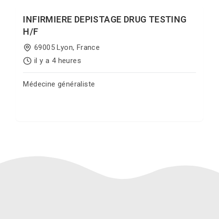
INFIRMIERE DEPISTAGE DRUG TESTING
H/F
69005 Lyon, France
il y a 4 heures
Médecine généraliste
Postuler sur Jobgate