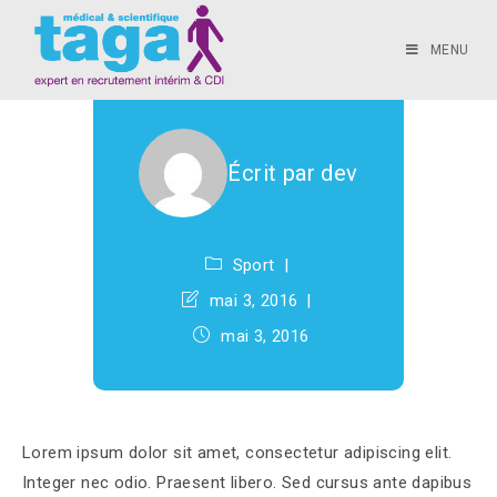
pharetra
MENU
auctor
Écrit par
dev
Sport
mai 3, 2016
mai 3, 2016
Lorem ipsum dolor sit amet, consectetur adipiscing elit.
Integer nec odio. Praesent libero. Sed cursus ante dapibus