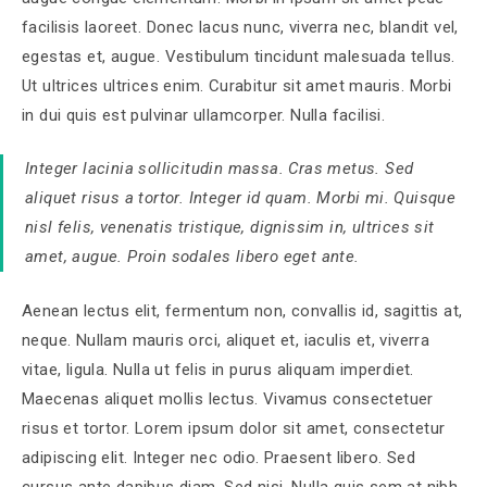
facilisis laoreet. Donec lacus nunc, viverra nec, blandit vel,
egestas et, augue. Vestibulum tincidunt malesuada tellus.
Ut ultrices ultrices enim. Curabitur sit amet mauris. Morbi
in dui quis est pulvinar ullamcorper. Nulla facilisi.
Integer lacinia sollicitudin massa. Cras metus. Sed
aliquet risus a tortor. Integer id quam. Morbi mi. Quisque
nisl felis, venenatis tristique, dignissim in, ultrices sit
amet, augue. Proin sodales libero eget ante.
Aenean lectus elit, fermentum non, convallis id, sagittis at,
neque. Nullam mauris orci, aliquet et, iaculis et, viverra
vitae, ligula. Nulla ut felis in purus aliquam imperdiet.
Maecenas aliquet mollis lectus. Vivamus consectetuer
risus et tortor. Lorem ipsum dolor sit amet, consectetur
adipiscing elit. Integer nec odio. Praesent libero. Sed
cursus ante dapibus diam. Sed nisi. Nulla quis sem at nibh