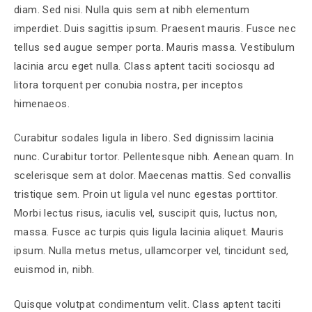
diam. Sed nisi. Nulla quis sem at nibh elementum
imperdiet. Duis sagittis ipsum. Praesent mauris. Fusce nec
tellus sed augue semper porta. Mauris massa. Vestibulum
lacinia arcu eget nulla. Class aptent taciti sociosqu ad
litora torquent per conubia nostra, per inceptos
himenaeos.
Curabitur sodales ligula in libero. Sed dignissim lacinia
nunc. Curabitur tortor. Pellentesque nibh. Aenean quam. In
scelerisque sem at dolor. Maecenas mattis. Sed convallis
tristique sem. Proin ut ligula vel nunc egestas porttitor.
Morbi lectus risus, iaculis vel, suscipit quis, luctus non,
massa. Fusce ac turpis quis ligula lacinia aliquet. Mauris
ipsum. Nulla metus metus, ullamcorper vel, tincidunt sed,
euismod in, nibh.
Quisque volutpat condimentum velit. Class aptent taciti