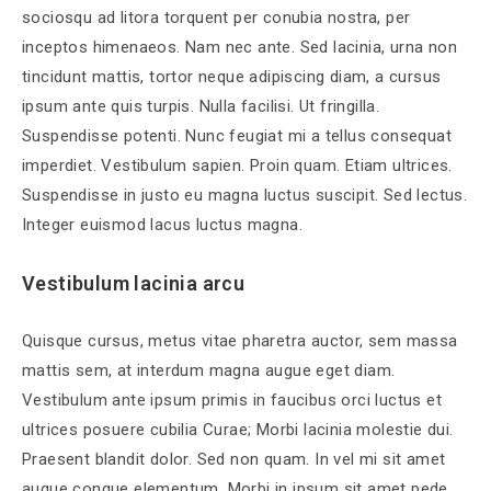
sociosqu ad litora torquent per conubia nostra, per
inceptos himenaeos. Nam nec ante. Sed lacinia, urna non
tincidunt mattis, tortor neque adipiscing diam, a cursus
ipsum ante quis turpis. Nulla facilisi. Ut fringilla.
Suspendisse potenti. Nunc feugiat mi a tellus consequat
imperdiet. Vestibulum sapien. Proin quam. Etiam ultrices.
Suspendisse in justo eu magna luctus suscipit. Sed lectus.
Integer euismod lacus luctus magna.
Vestibulum lacinia arcu
Quisque cursus, metus vitae pharetra auctor, sem massa
mattis sem, at interdum magna augue eget diam.
Vestibulum ante ipsum primis in faucibus orci luctus et
ultrices posuere cubilia Curae; Morbi lacinia molestie dui.
Praesent blandit dolor. Sed non quam. In vel mi sit amet
augue congue elementum. Morbi in ipsum sit amet pede