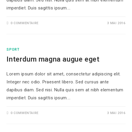
dapibus diam. Sed nisi. Nulla quis sem at nibh elementum
imperdiet. Duis sagittis ipsum.…
0 COMMENTAIRE
3 MAI 2016
SPORT
Interdum magna augue eget
Lorem ipsum dolor sit amet, consectetur adipiscing elit.
Integer nec odio. Praesent libero. Sed cursus ante
dapibus diam. Sed nisi. Nulla quis sem at nibh elementum
imperdiet. Duis sagittis ipsum.…
0 COMMENTAIRE
3 MAI 2016