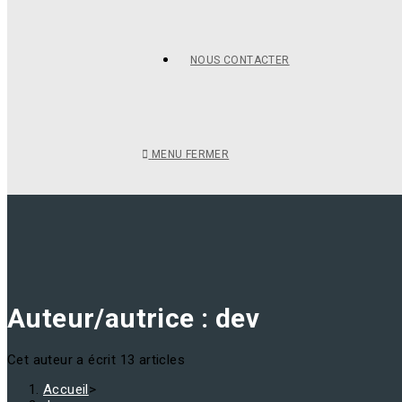
NOUS CONTACTER
MENU
FERMER
Auteur/autrice :
dev
Cet auteur a écrit 13 articles
Accueil
>