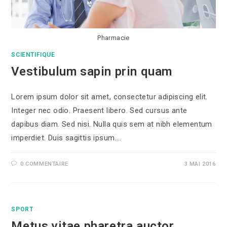
Pharmacie
SCIENTIFIQUE
Vestibulum sapin prin quam
Lorem ipsum dolor sit amet, consectetur adipiscing elit.
Integer nec odio. Praesent libero. Sed cursus ante
dapibus diam. Sed nisi. Nulla quis sem at nibh elementum
imperdiet. Duis sagittis ipsum.…
0 COMMENTAIRE
3 MAI 2016
SPORT
Metus vitae pharetra auctor