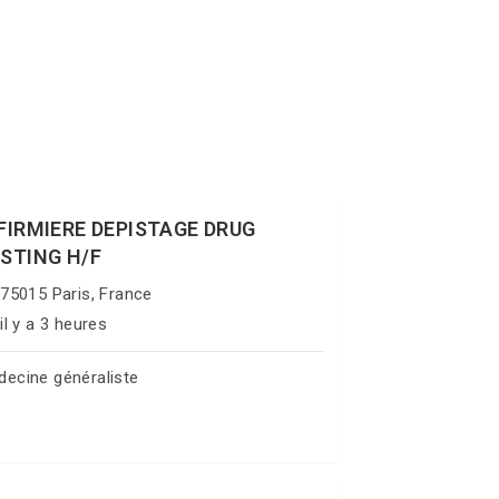
FIRMIERE DEPISTAGE DRUG
STING H/F
75015 Paris, France
il y a 3 heures
ecine généraliste
Postuler sur Jobgate