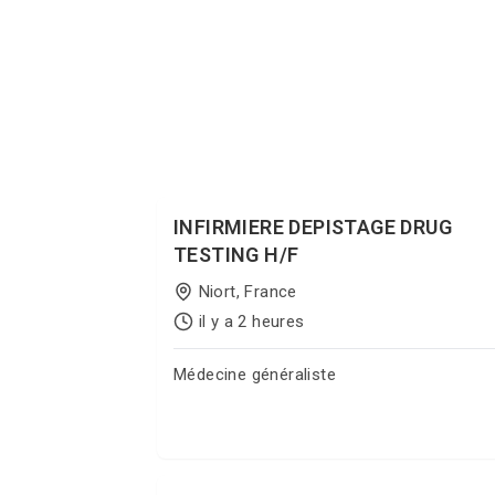
INFIRMIERE DEPISTAGE DRUG
TESTING H/F
Niort, France
il y a 2 heures
Médecine généraliste
Postuler sur Jobgate