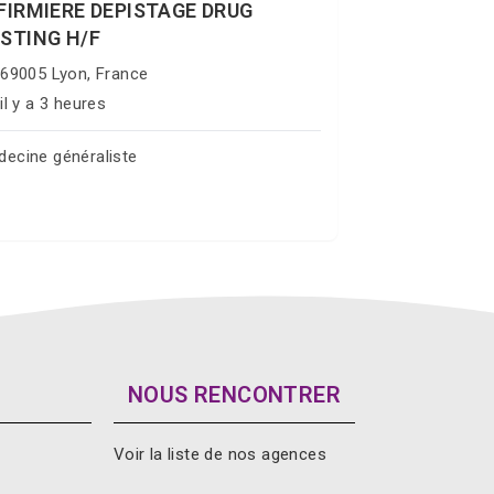
FIRMIERE DEPISTAGE DRUG
STING H/F
69005 Lyon, France
il y a 3 heures
ecine généraliste
Postuler sur Jobgate
NOUS RENCONTRER
Voir la liste de nos agences