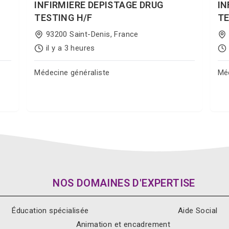
INFIRMIERE DEPISTAGE DRUG
IN
TESTING H/F
TE
93200 Saint-Denis, France
il y a 3 heures
Médecine généraliste
Méd
Postuler sur Jobgate
NOS DOMAINES D'EXPERTISE
Éducation spécialisée
Aide Social
Animation et encadrement