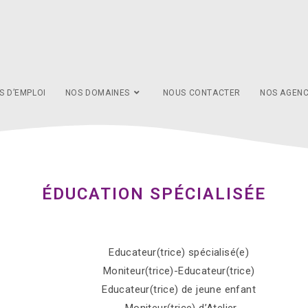
S D’EMPLOI
NOS DOMAINES
NOUS CONTACTER
NOS AGEN
ÉDUCATION SPÉCIALISÉE
Educateur(trice) spécialisé(e)
Moniteur(trice)-Educateur(trice)
Educateur(trice) de jeune enfant