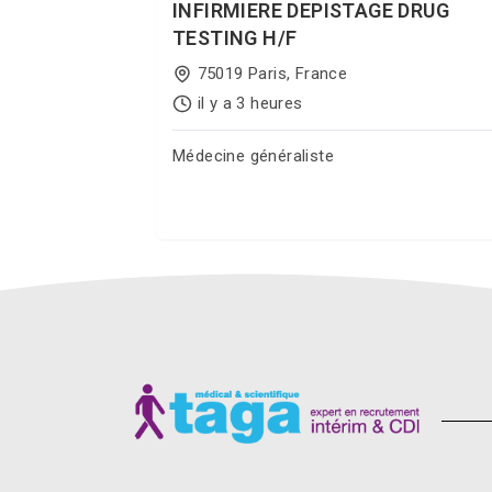
INFIRMIERE DEPISTAGE DRUG
TESTING H/F
75019 Paris, France
il y a 3 heures
Médecine généraliste
Postuler sur Jobgate