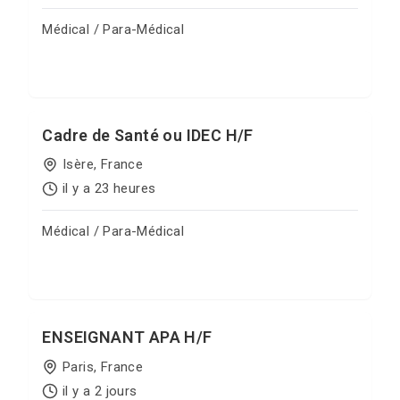
Médical / Para-Médical
Postuler sur Jobgate
Cadre de Santé ou IDEC H/F
Isère, France
il y a 23 heures
Médical / Para-Médical
Postuler sur Jobgate
ENSEIGNANT APA H/F
Paris, France
il y a 2 jours