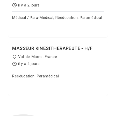
il y a 2 jours
Médical / Para-Médical, Rééducation, Paramédical
Postuler sur Jobgate
MASSEUR KINESITHERAPEUTE - H/F
Val-de-Marne, France
il y a 2 jours
Rééducation, Paramédical
Postuler sur Jobgate